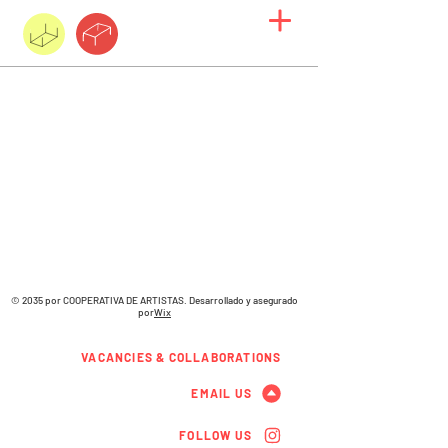
© 2035 por COOPERATIVA DE ARTISTAS. Desarrollado y asegurado
por
Wix
VACANCIES & COLLABORATIONS
EMAIL US
FOLLOW US